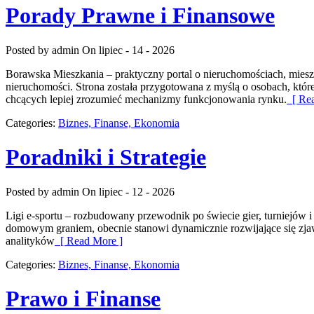
Porady Prawne i Finansowe
Posted by admin
On lipiec - 14 - 2026
Borawska Mieszkania – praktyczny portal o nieruchomościach, mies
nieruchomości. Strona została przygotowana z myślą o osobach, któr
chcących lepiej zrozumieć mechanizmy funkcjonowania rynku.
[ Rea
Categories:
Biznes, Finanse, Ekonomia
Poradniki i Strategie
Posted by admin
On lipiec - 12 - 2026
Ligi e-sportu – rozbudowany przewodnik po świecie gier, turniejów i
domowym graniem, obecnie stanowi dynamicznie rozwijające się zja
analityków
[ Read More ]
Categories:
Biznes, Finanse, Ekonomia
Prawo i Finanse