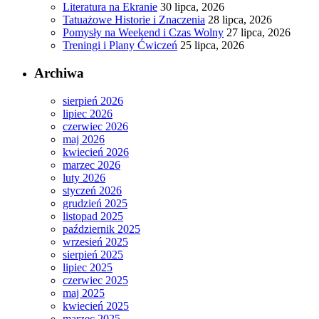
Literatura na Ekranie
30 lipca, 2026
Tatuażowe Historie i Znaczenia
28 lipca, 2026
Pomysły na Weekend i Czas Wolny
27 lipca, 2026
Treningi i Plany Ćwiczeń
25 lipca, 2026
Archiwa
sierpień 2026
lipiec 2026
czerwiec 2026
maj 2026
kwiecień 2026
marzec 2026
luty 2026
styczeń 2026
grudzień 2025
listopad 2025
październik 2025
wrzesień 2025
sierpień 2025
lipiec 2025
czerwiec 2025
maj 2025
kwiecień 2025
marzec 2025