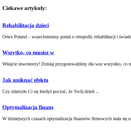
Ciekawe artykuly:
Rehabilitacja dzieci
Ortex Poland – wszechstronny portal o ortopedii, rehabilitacji i świa
Wszytko, co musisz w
Witajcie inwestorzy! Dzisiaj ​przygotowaliśmy dla was ⁤wszystko, co‌ m
Jak uniknąć efektu
Czy ⁢zdarzyło ⁢Ci się ⁣kiedyś poczuć, że ​Twój dzień ...
Optymalizacja finans
W ​dzisiejszych czasach ⁤optymalizacja finansów firmowych stała się ni