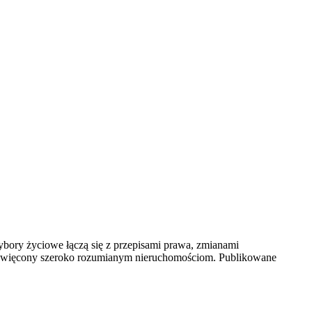
ory życiowe łączą się z przepisami prawa, zmianami
poświęcony szeroko rozumianym nieruchomościom. Publikowane