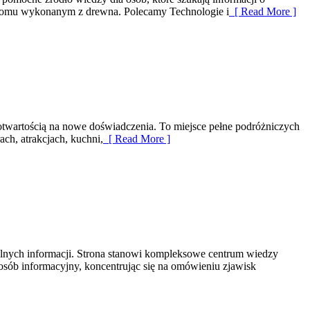
m domu wykonanym z drewna. Polecamy Technologie i
[ Read More ]
i otwartością na nowe doświadczenia. To miejsce pełne podróżniczych
ach, atrakcjach, kuchni,
[ Read More ]
elnych informacji. Strona stanowi kompleksowe centrum wiedzy
sób informacyjny, koncentrując się na omówieniu zjawisk