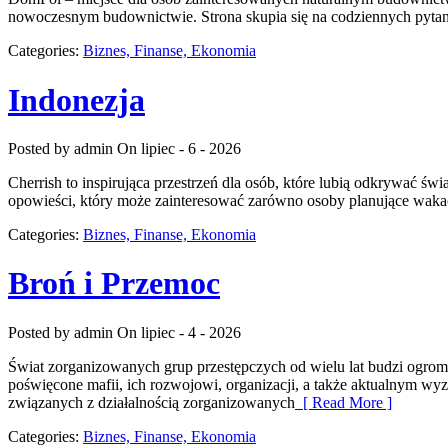
nowoczesnym budownictwie. Strona skupia się na codziennych pytan
Categories:
Biznes, Finanse, Ekonomia
Indonezja
Posted by admin
On lipiec - 6 - 2026
Cherrish to inspirująca przestrzeń dla osób, które lubią odkrywać ś
opowieści, który może zainteresować zarówno osoby planujące wakacyjn
Categories:
Biznes, Finanse, Ekonomia
Broń i Przemoc
Posted by admin
On lipiec - 4 - 2026
Świat zorganizowanych grup przestępczych od wielu lat budzi ogrom
poświęcone mafii, ich rozwojowi, organizacji, a także aktualnym w
związanych z działalnością zorganizowanych
[ Read More ]
Categories:
Biznes, Finanse, Ekonomia