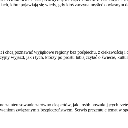
iach, które pojawiają się wtedy, gdy ktoś zaczyna myśleć o własny
wiat i chcą poznawać wyjątkowe regiony bez pośpiechu, z ciekawością 
y wyjazd, jak i tych, którzy po prostu lubią czytać o świecie, kultur
ne zainteresowanie zarówno ekspertów, jak i osób poszukujących rzet
yzwaniom związanym z bezpieczeństwem. Serwis prezentuje temat w spo