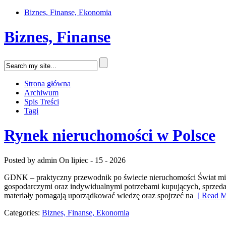
Biznes, Finanse, Ekonomia
Biznes, Finanse
Strona główna
Archiwum
Spis Treści
Tagi
Rynek nieruchomości w Polsce
Posted by admin
On lipiec - 15 - 2026
GDNK – praktyczny przewodnik po świecie nieruchomości Świat mie
gospodarczymi oraz indywidualnymi potrzebami kupujących, sprzed
materiały pomagają uporządkować wiedzę oraz spojrzeć na
[ Read M
Categories:
Biznes, Finanse, Ekonomia