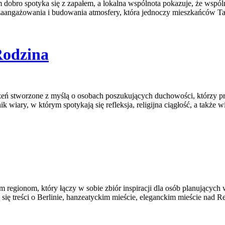
dobro spotyka się z zapałem, a lokalna wspólnota pokazuje, że wspóln
 zaangażowania i budowania atmosfery, która jednoczy mieszkańców Ta
Rodzina
trzeń stworzone z myślą o osobach poszukujących duchowości, którzy p
k wiary, w którym spotykają się refleksja, religijna ciągłość, a także
 regionom, który łączy w sobie zbiór inspiracji dla osób planujących
 się treści o Berlinie, hanzeatyckim mieście, eleganckim mieście nad