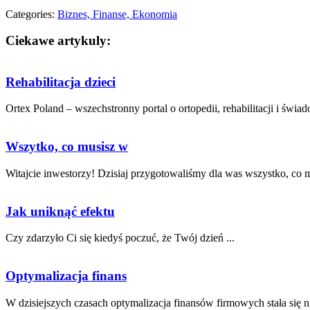
Categories:
Biznes, Finanse, Ekonomia
Ciekawe artykuly:
Rehabilitacja dzieci
Ortex Poland – wszechstronny portal o ortopedii, rehabilitacji i świa
Wszytko, co musisz w
Witajcie inwestorzy! Dzisiaj ​przygotowaliśmy dla was ⁤wszystko, co‌ m
Jak uniknąć efektu
Czy ⁢zdarzyło ⁢Ci się ⁣kiedyś poczuć, że ​Twój dzień ...
Optymalizacja finans
W ​dzisiejszych czasach ⁤optymalizacja finansów firmowych stała się ni