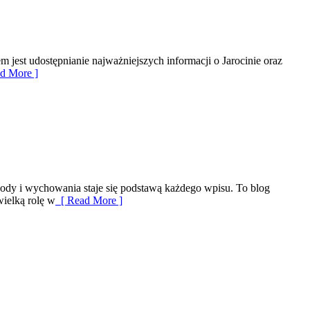
em jest udostępnianie najważniejszych informacji o Jarocinie oraz
d More ]
ygody i wychowania staje się podstawą każdego wpisu. To blog
wielką rolę w
[ Read More ]