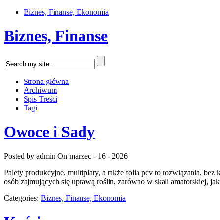
Biznes, Finanse, Ekonomia
Biznes, Finanse
Strona główna
Archiwum
Spis Treści
Tagi
Owoce i Sady
Posted by admin
On marzec - 16 - 2026
Palety produkcyjne, multiplaty, a także folia pcv to rozwiązania, b
osób zajmujących się uprawą roślin, zarówno w skali amatorskiej, ja
Categories:
Biznes, Finanse, Ekonomia