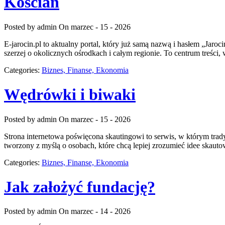
Kościan
Posted by admin
On marzec - 15 - 2026
E-jarocin.pl to aktualny portal, który już samą nazwą i hasłem „Jaroc
szerzej o okolicznych ośrodkach i całym regionie. To centrum treści,
Categories:
Biznes, Finanse, Ekonomia
Wędrówki i biwaki
Posted by admin
On marzec - 15 - 2026
Strona internetowa poświęcona skautingowi to serwis, w którym trad
tworzony z myślą o osobach, które chcą lepiej zrozumieć idee skaut
Categories:
Biznes, Finanse, Ekonomia
Jak założyć fundację?
Posted by admin
On marzec - 14 - 2026