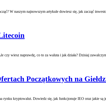
acząć? W naszym najnowszym artykule dowiesz się, jak zacząć inwesto
Litecoin
 Ale czy wiesz naprawdę, co to za waluta i jak działa? Dzisiaj zawalcz
Ofertach Początkowych na Giełdz
na rynku kryptowalut. Dowiedz się, jak funkcjonuje IEO oraz jakie są