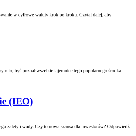
wanie w cyfrowe waluty krok po kroku. Czytaj dalej, aby
ymy o to, byś poznał wszelkie tajemnice tego popularnego środka
ie (IEO)
 jego zalety i wady. Czy to nowa szansa dla inwestorów? Odpowiedź