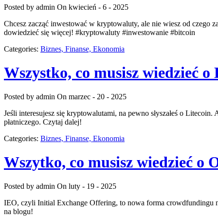
Posted by admin
On kwiecień - 6 - 2025
Chcesz zacząć inwestować w kryptowaluty, ale nie wiesz od czego z
dowiedzieć się więcej! #kryptowaluty #inwestowanie #bitcoin
Categories:
Biznes, Finanse, Ekonomia
Wszystko, co musisz wiedzieć o 
Posted by admin
On marzec - 20 - 2025
Jeśli interesujesz się kryptowalutami, na pewno słyszałeś o Litecoin.
płatniczego. Czytaj dalej!
Categories:
Biznes, Finanse, Ekonomia
Wszytko, co musisz wiedzieć o 
Posted by admin
On luty - 19 - 2025
IEO, czyli Initial Exchange Offering, to nowa forma crowdfundingu 
na blogu!