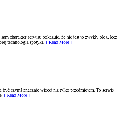
am charakter serwisu pokazuje, że nie jest to zwykły blog, lecz
órej technologia spotyka
[ Read More ]
że być czymś znacznie więcej niż tylko przedmiotem. To serwis
e
[ Read More ]