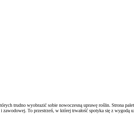
ez których trudno wyobrazić sobie nowoczesną uprawę roślin. Strona p
k i zawodowej. To przestrzeń, w której trwałość spotyka się z wygodą 