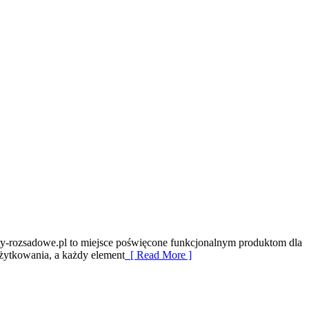
alety-rozsadowe.pl to miejsce poświęcone funkcjonalnym produktom dla
użytkowania, a każdy element
[ Read More ]