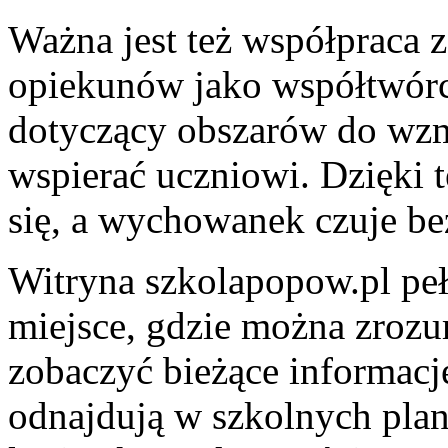
Ważna jest też współpraca z
opiekunów jako współtwórc
dotyczący obszarów do wzm
wspierać uczniowi. Dzięki t
się, a wychowanek czuje be
Witryna szkolapopow.pl peł
miejsce, gdzie można zrozu
zobaczyć bieżące informacje
odnajdują w szkolnych plan