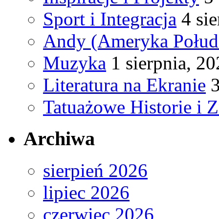
Sport i Integracja
4 si
Andy (Ameryka Połud
Muzyka
1 sierpnia, 2
Literatura na Ekranie
3
Tatuażowe Historie i 
Archiwa
sierpień 2026
lipiec 2026
czerwiec 2026