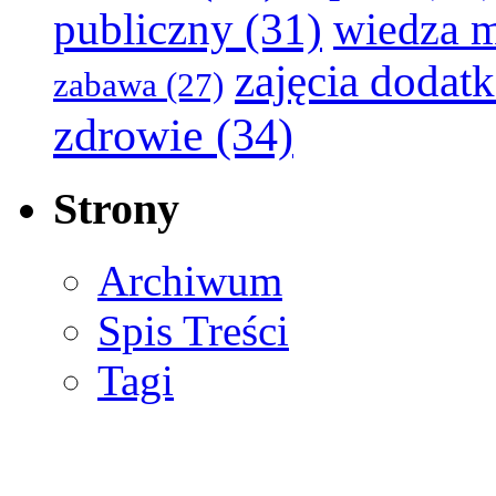
publiczny
(31)
wiedza 
zajęcia dodat
zabawa
(27)
zdrowie
(34)
Strony
Archiwum
Spis Treści
Tagi