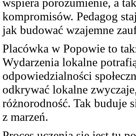
wspiera porozumienie, a t
kompromisów. Pedagog staje
jak budować wzajemne zauf
Placówka w Popowie to takż
Wydarzenia lokalne potrafi
odpowiedzialności społeczn
odkrywać lokalne zwyczaje, 
różnorodność. Tak buduje s
z marzeń.
Proces uczenia się jest tu 