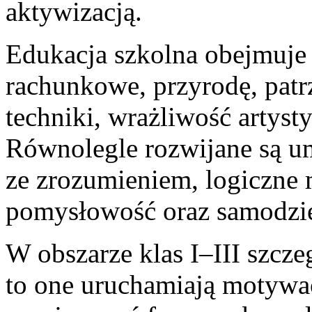
aktywizacją.
Edukacja szkolna obejmuje
rachunkowe, przyrodę, patr
techniki, wrażliwość artysty
Równolegle rozwijane są umi
ze zrozumieniem, logiczne m
pomysłowość oraz samodzie
W obszarze klas I–III szcze
to one uruchamiają motywa