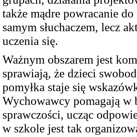
także mądre powracanie do m
samym słuchaczem, lecz ak
uczenia się.
Ważnym obszarem jest komf
sprawiają, że dzieci swobo
pomyłka staje się wskazów
Wychowawcy pomagają w b
sprawczości, ucząc odpowied
w szkole jest tak organizo