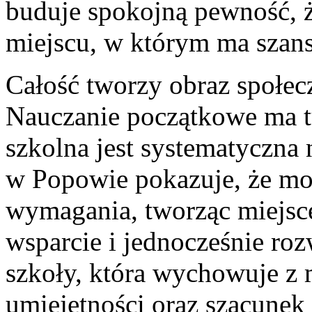
buduje spokojną pewność, 
miejscu, w którym ma szans
Całość tworzy obraz społecz
Nauczanie początkowe ma t
szkolna jest systematyczna 
w Popowie pokazuje, że moż
wymagania, tworząc miejsce
wsparcie i jednocześnie rozw
szkoły, która wychowuje z 
umiejętności oraz szacune