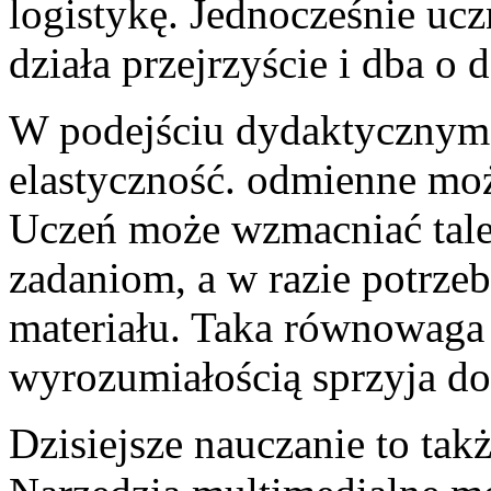
logistykę. Jednocześnie ucz
działa przejrzyście i dba o 
W podejściu dydaktycznym 
elastyczność. odmienne mo
Uczeń może wzmacniać tal
zadaniom, a w razie potrze
materiału. Taka równowaga
wyrozumiałością sprzyja d
Dzisiejsze nauczanie to ta