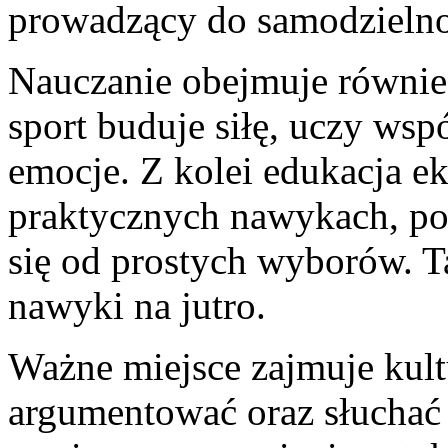
prowadzący do samodzielno
Nauczanie obejmuje równi
sport buduje siłę, uczy ws
emocje. Z kolei edukacja e
praktycznych nawykach, po
się od prostych wyborów. T
nawyki na jutro.
Ważne miejsce zajmuje kultu
argumentować oraz słuchać