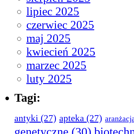
lipiec 2025
czerwiec 2025
maj 2025
kwiecień 2025
marzec 2025
luty 2025
Tagi:
antyki
(27)
apteka
(27)
aranżacj
genetyczne
(30)
biotech