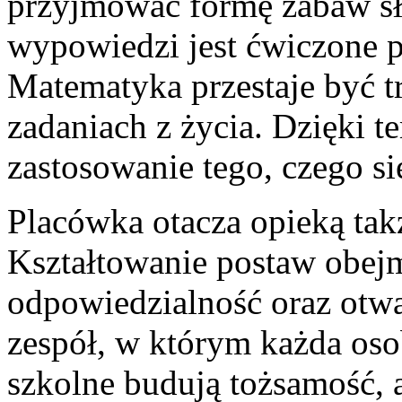
przyjmować formę zabaw sł
wypowiedzi jest ćwiczone p
Matematyka przestaje być tr
zadaniach z życia. Dzięki 
zastosowanie tego, czego si
Placówka otacza opieką tak
Kształtowanie postaw obejm
odpowiedzialność oraz otwa
zespół, w którym każda os
szkolne budują tożsamość, 