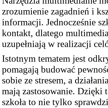
Narzędzia multimedialne mo
zrozumienie zagadnień i ksz
informacji. Jednocześnie s
kontakt, dlatego multimedi
uzupełniają w realizacji cel
Istotnym tematem jest odkr
pomagają budować pewność 
sobie ze stresem, a działan
mają zastosowanie. Dzięki 
szkoła to nie tylko sprawdz