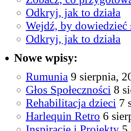
Odkryj, jak to działa
Wejdź, by dowiedzieć 
Odkryj, jak to działa
Nowe wpisy:
Rumunia
9 sierpnia, 
Głos Społeczności
8 s
Rehabilitacja dzieci
7 
Harlequin Retro
6 sier
Inspiracje i Projekty
5