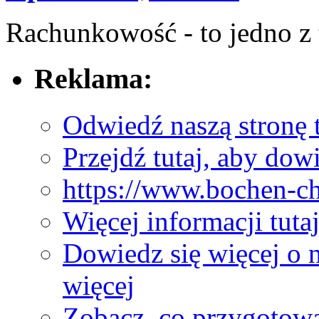
Rachunkowość - to jedno z‍ t
Reklama:
Odwiedź naszą stronę t
Przejdź tutaj, aby dowi
https://www.bochen-ch
Więcej informacji tuta
Dowiedz się więcej o 
więcej
Zobacz, co przygotow