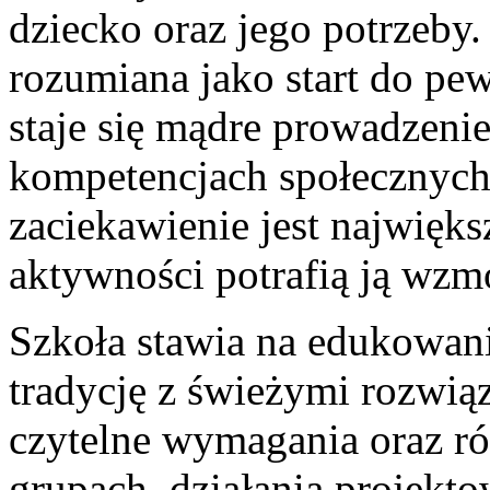
dziecko oraz jego potrzeby.
rozumiana jako start do pe
staje się mądre prowadzeni
kompetencjach społecznych.
zaciekawienie jest najwięks
aktywności potrafią ją wzm
Szkoła stawia na edukowani
tradycję z świeżymi rozwią
czytelne wymagania oraz r
grupach, działania projekto