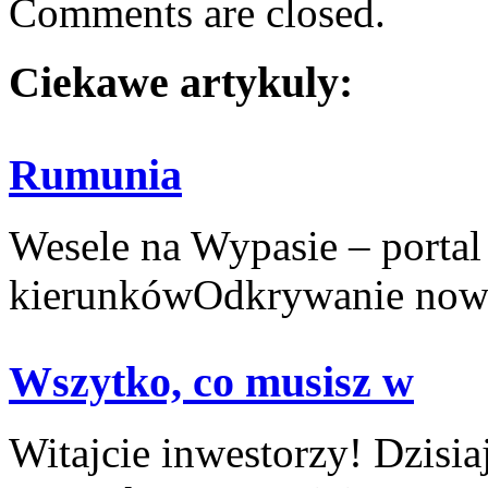
Comments are closed.
Ciekawe artykuly:
Rumunia
Wesele na Wypasie – portal
kierunkówOdkrywanie nowy
Wszytko, co musisz w
Witajcie inwestorzy! Dzisia