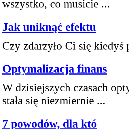
⁤wszystko, co‌ musicie ...
Jak uniknąć efektu
Czy ⁢zdarzyło ⁢Ci się ⁣kiedyś 
Optymalizacja finans
W ​dzisiejszych czasach ⁤o
stała się niezmiernie ...
7 powodów, dla któ