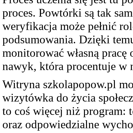
proces. Powtórki są tak sa
weryfikacja może pełnić ro
podsumowania. Dzięki tem
monitorować własną pracę o
nawyk, która procentuje w 
Witryna szkolapopow.pl mo
wizytówka do życia społeczn
to coś więcej niż program:
oraz odpowiedzialne wycho