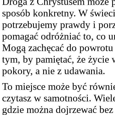
Droga z Chrystusem może p
sposób konkretny. W świeci
potrzebujemy prawdy i porz
pomagać odróżniać to, co u
Mogą zachęcać do powrotu i
tym, by pamiętać, że życie 
pokory, a nie z udawania.
To miejsce może być również
czytasz w samotności. Wiele
gdzie można dojrzewać bez 