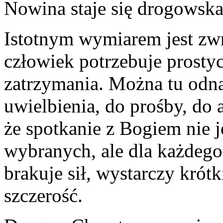
Nowina staje się drogowsk
Istotnym wymiarem jest zw
człowiek potrzebuje prosty
zatrzymania. Można tu odna
uwielbienia, do prośby, do 
że spotkanie z Bogiem nie 
wybranych, ale dla każdeg
brakuje sił, wystarczy krótk
szczerość.