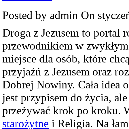
Posted by admin
On styczeń
Droga z Jezusem to portal r
przewodnikiem w zwykłym d
miejsce dla osób, które chc
przyjaźń z Jezusem oraz ro
Dobrej Nowiny. Cała idea op
jest przypisem do życia, al
przeżywać krok po kroku. 
starożytne
i Religia. Na ła