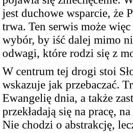
jest duchowe wsparcie, że P
trwa. Ten serwis może więc
wybór, by iść dalej mimo n
odwagi, które rodzi się z m
W centrum tej drogi stoi Sł
wskazuje jak przebaczać. 
Ewangelię dnia, a także zas
przekładają się na pracę, n
Nie chodzi o abstrakcję, le