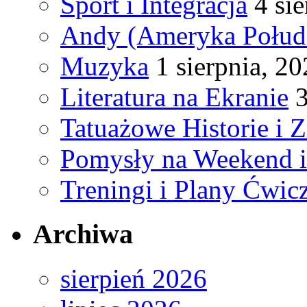
Sport i Integracja
4 si
Andy (Ameryka Połud
Muzyka
1 sierpnia, 2
Literatura na Ekranie
3
Tatuażowe Historie i 
Pomysły na Weekend 
Treningi i Plany Ćwic
Archiwa
sierpień 2026