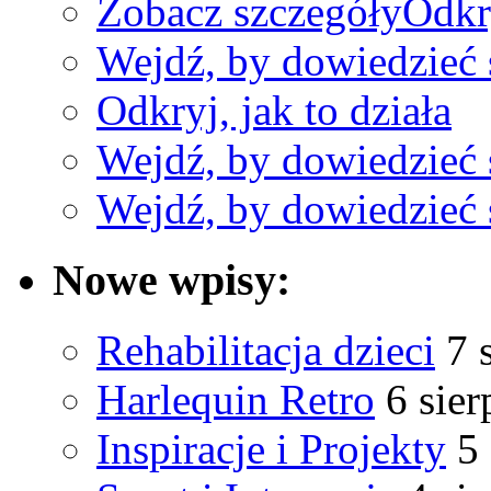
Zobacz szczegóły
Odkry
Wejdź, by dowiedzieć 
Odkryj, jak to działa
Wejdź, by dowiedzieć 
Wejdź, by dowiedzieć 
Nowe wpisy:
Rehabilitacja dzieci
7 
Harlequin Retro
6 sier
Inspiracje i Projekty
5