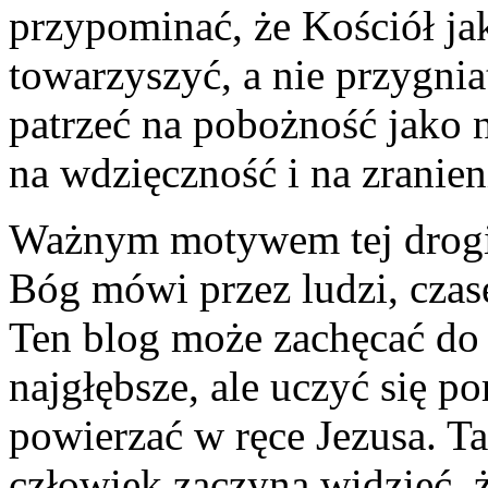
przypominać, że Kościół jak
towarzyszyć, a nie przygnia
patrzeć na pobożność jako n
na wdzięczność i na zranien
Ważnym motywem tej drogi 
Bóg mówi przez ludzi, czas
Ten blog może zachęcać do t
najgłębsze, ale uczyć się p
powierzać w ręce Jezusa. T
człowiek zaczyna widzieć, ż