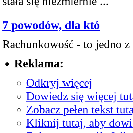
stała się niezmiernie ...
7 powodów, dla któ
Rachunkowość - to jedno z‍ t
Reklama:
Odkryj więcej
Dowiedz się więcej tut
Zobacz pełen tekst tuta
Kliknij tutaj, aby dowi