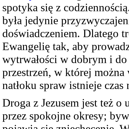
spotyka się z codziennością
była jedynie przyzwyczaje
doświadczeniem. Dlatego t
Ewangelię tak, aby prowadz
wytrwałości w dobrym i do 
przestrzeń, w której można
natłoku spraw istnieje czas
Droga z Jezusem jest też o 
przez spokojne okresy; bywa
pojawia się zniechęcenie. 