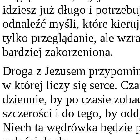
idziesz już długo i potrzeb
odnaleźć myśli, które kieru
tylko przeglądanie, ale wzra
bardziej zakorzeniona.
Droga z Jezusem przypomin
w której liczy się serce. C
dziennie, by po czasie zoba
szczerości i do tego, by o
Niech ta wędrówka będzie p