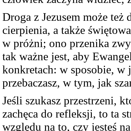
Droga z Jezusem może też d
cierpienia, a także świętow
w próżni; ono przenika zw
tak ważne jest, aby Ewangel
konkretach: w sposobie, w 
przebaczasz, w tym, jak sza
Jeśli szukasz przestrzeni, k
zachęca do refleksji, to ta 
względu na to, czy jesteś n